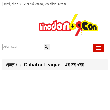
| ঢাকা, শনিবার, ৮ আগস্ট ২০২৬, ২৪ শ্রাবণ ১৪৩৩
খোঁজ
করুন...
প্রচ্ছদ
/
Chhatra League - এর সব খবর