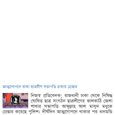
আত্মগোপনে থাকা ছাত্রলীগ সভাপতি ঢাকায় গ্রেপ্তার
নিজস্ব প্রতিবেদক: রাজধানী ঢাকা থেকে নিষিদ্ধ
ঘোষিত ছাত্র সংগঠন ছাত্রলীগের ঝালকাঠি জেলা
শাখার সভাপতি আব্দুল্লাহ আল মাসুদ মধুকে
গ্রেপ্তার করেছে পুলিশ। দীর্ঘদিন আত্মগোপনে থাকার পর ধানমন্ডি