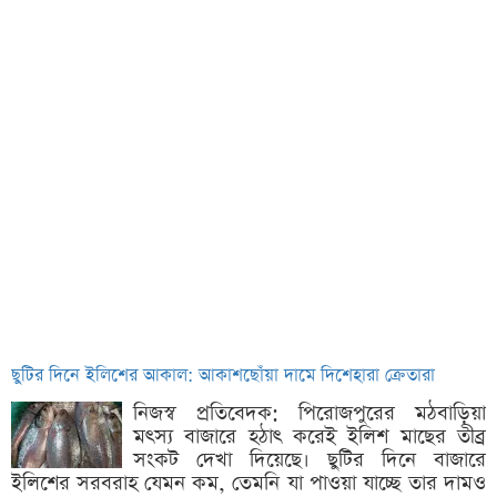
ছুটির দিনে ইলিশের আকাল: আকাশছোঁয়া দামে দিশেহারা ক্রেতারা
নিজস্ব প্রতিবেদক: পিরোজপুরের মঠবাড়িয়া
মৎস্য বাজারে হঠাৎ করেই ইলিশ মাছের তীব্র
সংকট দেখা দিয়েছে। ছুটির দিনে বাজারে
ইলিশের সরবরাহ যেমন কম, তেমনি যা পাওয়া যাচ্ছে তার দামও