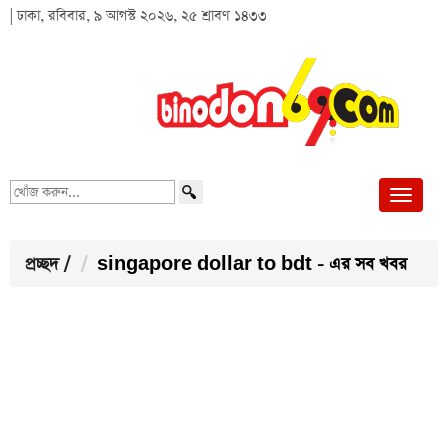
| ঢাকা, রবিবার, ৯ আগস্ট ২০২৬, ২৫ শ্রাবণ ১৪৩৩
খোঁজ
করুন...
প্রচ্ছদ
/
singapore dollar to bdt - এর সব খবর