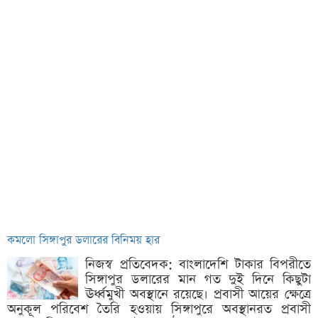
কমলো সিঙ্গাপুর ডলারের বিনিময় হার
নিজস্ব প্রতিবেদক: বাংলাদেশি টাকার বিপরীতে
সিঙ্গাপুর ডলারের মান গত দুই দিনে কিছুটা
ঊর্ধ্বমুখী অবস্থানে রয়েছে। প্রবাসী আয়ের ক্ষেত্রে
অনুকূল পরিবেশ তৈরি হওয়ায় সিঙ্গাপুরে অবস্থানরত প্রবাসী