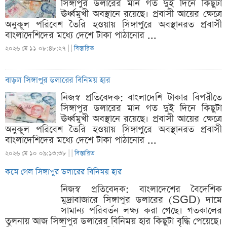
সিঙ্গাপুর ডলারের মান গত দুই দিনে কিছুটা
ঊর্ধ্বমুখী অবস্থানে রয়েছে। প্রবাসী আয়ের ক্ষেত্রে
অনুকূল পরিবেশ তৈরি হওয়ায় সিঙ্গাপুরে অবস্থানরত প্রবাসী
বাংলাদেশিদের মধ্যে দেশে টাকা পাঠানোর ...
২০২৬ মে ১১ ০৮:৪৮:২৭ |
|
বিস্তারিত
বাড়ল সিঙ্গাপুর ডলারের বিনিময় হার
নিজস্ব প্রতিবেদক: বাংলাদেশি টাকার বিপরীতে
সিঙ্গাপুর ডলারের মান গত দুই দিনে কিছুটা
ঊর্ধ্বমুখী অবস্থানে রয়েছে। প্রবাসী আয়ের ক্ষেত্রে
অনুকূল পরিবেশ তৈরি হওয়ায় সিঙ্গাপুরে অবস্থানরত প্রবাসী
বাংলাদেশিদের মধ্যে দেশে টাকা পাঠানোর ...
২০২৬ মে ১০ ০৯:১৩:৩৮ |
|
বিস্তারিত
কমে গেল সিঙ্গাপুর ডলারের বিনিময় হার
নিজস্ব প্রতিবেদক: বাংলাদেশের বৈদেশিক
মুদ্রাবাজারে সিঙ্গাপুর ডলারের (SGD) দামে
সামান্য পরিবর্তন লক্ষ্য করা গেছে। গতকালের
তুলনায় আজ সিঙ্গাপুর ডলারের বিনিময় হার কিছুটা বৃদ্ধি পেয়েছে।